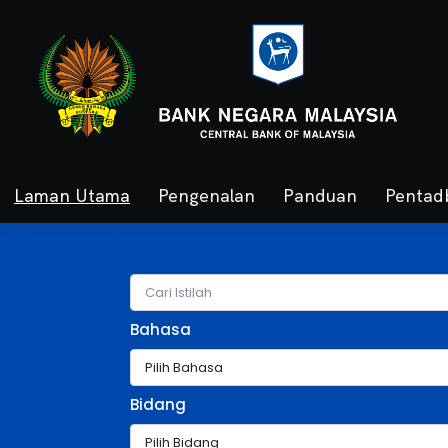
Laman Utama
Pengenalan
Panduan
Pentad
Bahasa
Bidang