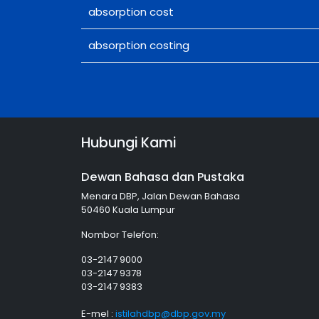
absorption cost
absorption costing
Hubungi Kami
Dewan Bahasa dan Pustaka
Menara DBP, Jalan Dewan Bahasa
50460 Kuala Lumpur
Nombor Telefon:
03-2147 9000
03-2147 9378
03-2147 9383
E-mel :
istilahdbp@dbp.gov.my