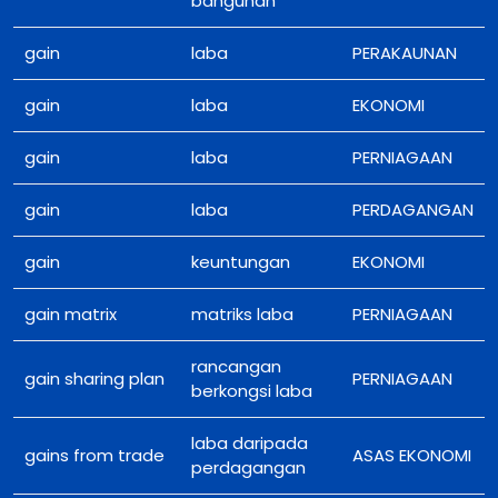
bangunan
gain
laba
PERAKAUNAN
gain
laba
EKONOMI
gain
laba
PERNIAGAAN
gain
laba
PERDAGANGAN
gain
keuntungan
EKONOMI
gain matrix
matriks laba
PERNIAGAAN
rancangan
gain sharing plan
PERNIAGAAN
berkongsi laba
laba daripada
gains from trade
ASAS EKONOMI
perdagangan