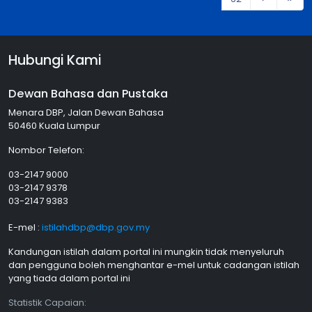
Hubungi Kami
Dewan Bahasa dan Pustaka
Menara DBP, Jalan Dewan Bahasa
50460 Kuala Lumpur
Nombor Telefon:
03-2147 9000
03-2147 9378
03-2147 9383
E-mel :
istilahdbp@dbp.gov.my
Kandungan istilah dalam portal ini mungkin tidak menyeluruh
dan pengguna boleh menghantar e-mel untuk cadangan istilah
yang tiada dalam portal ini
Statistik Capaian: