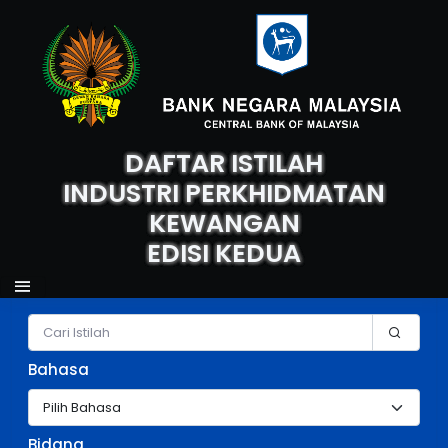
DAFTAR ISTILAH
INDUSTRI PERKHIDMATAN
KEWANGAN
EDISI KEDUA
Carian Istilah
Bahasa
Bidang