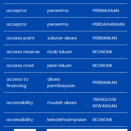
acceptor
penerima
PERNIAGAAN
acceptor
penerima
PERDAGANGAN
access point
saluran akses
PERBANKAN
access reserve
rizab laluan
EKONOMI
access road
jalan laluan
EKONOMI
access to
akses
PERBANKAN
financing
pembiayaan
TEKNOLOGI
accessibility
mudah akses
KEWANGAN
accessibility
kebolehsampaian
EKONOMI