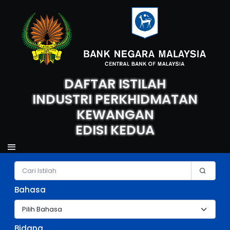
DAFTAR ISTILAH
INDUSTRI PERKHIDMATAN
KEWANGAN
EDISI KEDUA
Carian Istilah
Bahasa
Bidang