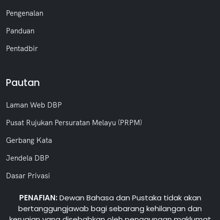
Pengenalan
Panduan
Pentadbir
Pautan
Laman Web DBP
Pusat Rujukan Persuratan Melayu (PRPM)
Gerbang Kata
Jendela DBP
Dasar Privasi
PENAFIAN:
Dewan Bahasa dan Pustaka tidak akan
bertanggungjawab bagi sebarang kehilangan dan
kerugian yang disebabkan oleh penggunaan maklumat