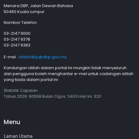
Menara DBP, Jalan Dewan Bahasa
50460 Kuala Lumpur
Nombor Telefon:
03-2147 9000
03-2147 9378
03-2147 9383
E-mel :
istilahdbp@dbp.gov.my
Kandungan istilah dalam portal ini mungkin tidak menyeluruh
dan pengguna boleh menghantar e-mel untuk cadangan istilah
yang tiada dalam portal ini
Statistik Capaian:
Tahun
2026: 80558 Bulan
Ogos
: 3403 Hari Ini: 320
Menu
Laman Utama