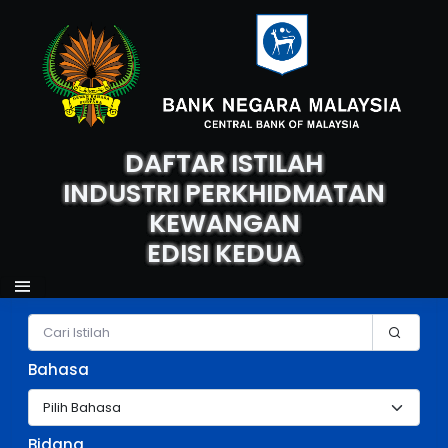
DAFTAR ISTILAH
INDUSTRI PERKHIDMATAN
KEWANGAN
EDISI KEDUA
Carian Istilah
Bahasa
Bidang