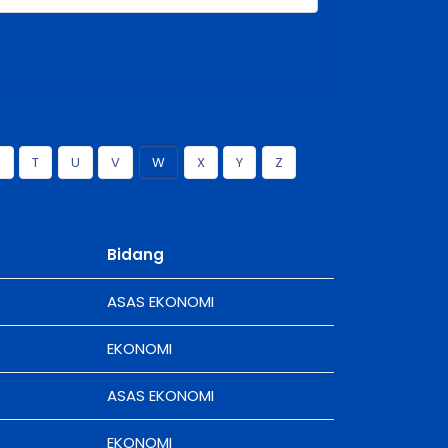
S
T
U
V
W
X
Y
Z
Bidang
ASAS EKONOMI
EKONOMI
ASAS EKONOMI
EKONOMI