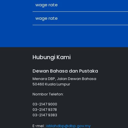
wage rate
wage rate
Hubungi Kami
Dewan Bahasa dan Pustaka
Menara DBP, Jalan Dewan Bahasa
50460 Kuala Lumpur
Nombor Telefon:
03-2147 9000
03-2147 9378
03-2147 9383
E-mel :
istilahdbp@dbp.gov.my