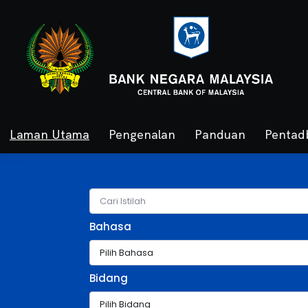
Laman Utama
Pengenalan
Panduan
Pentad
Bahasa
Bidang