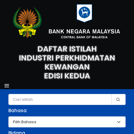
DAFTAR ISTILAH
INDUSTRI PERKHIDMATAN
KEWANGAN
EDISI KEDUA
Carian Istilah
Bahasa
Bidang