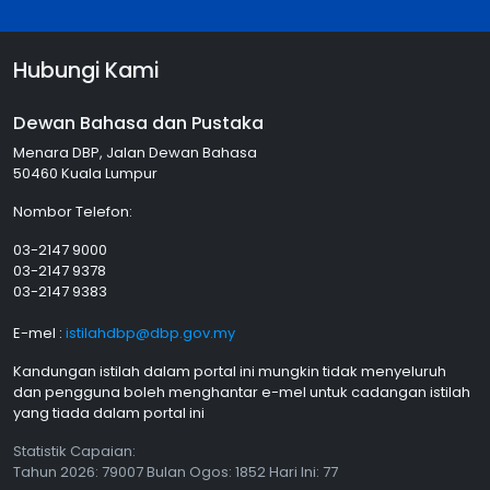
Hubungi Kami
Dewan Bahasa dan Pustaka
Menara DBP, Jalan Dewan Bahasa
50460 Kuala Lumpur
Nombor Telefon:
03-2147 9000
03-2147 9378
03-2147 9383
E-mel :
istilahdbp@dbp.gov.my
Kandungan istilah dalam portal ini mungkin tidak menyeluruh
dan pengguna boleh menghantar e-mel untuk cadangan istilah
yang tiada dalam portal ini
Statistik Capaian:
Tahun
2026: 79007 Bulan
Ogos
: 1852 Hari Ini: 77