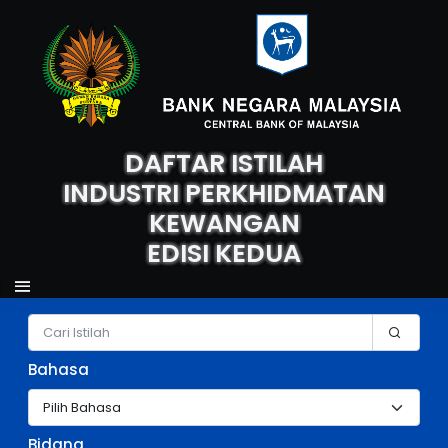
DAFTAR ISTILAH
INDUSTRI PERKHIDMATAN
KEWANGAN
EDISI KEDUA
Carian Istilah
Bahasa
Bidang