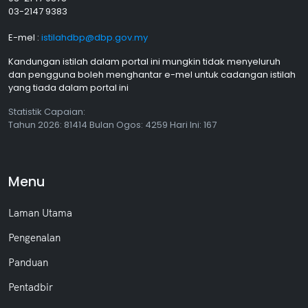
03-2147 9383
E-mel :
istilahdbp@dbp.gov.my
Kandungan istilah dalam portal ini mungkin tidak menyeluruh
dan pengguna boleh menghantar e-mel untuk cadangan istilah
yang tiada dalam portal ini
Statistik Capaian:
Tahun
2026: 81414 Bulan
Ogos
: 4259 Hari Ini: 167
Menu
Laman Utama
Pengenalan
Panduan
Pentadbir