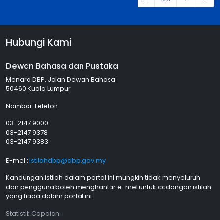
Hubungi Kami
Dewan Bahasa dan Pustaka
Menara DBP, Jalan Dewan Bahasa
50460 Kuala Lumpur
Nombor Telefon:
03-2147 9000
03-2147 9378
03-2147 9383
E-mel :
istilahdbp@dbp.gov.my
Kandungan istilah dalam portal ini mungkin tidak menyeluruh
dan pengguna boleh menghantar e-mel untuk cadangan istilah
yang tiada dalam portal ini
Statistik Capaian: