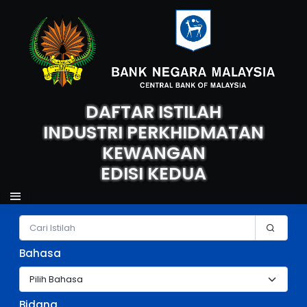
DAFTAR ISTILAH
INDUSTRI PERKHIDMATAN
KEWANGAN
EDISI KEDUA
Carian Istilah
Bahasa
Bidang