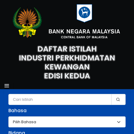
DAFTAR ISTILAH
INDUSTRI PERKHIDMATAN
KEWANGAN
EDISI KEDUA
Carian Istilah
Bahasa
Bidang