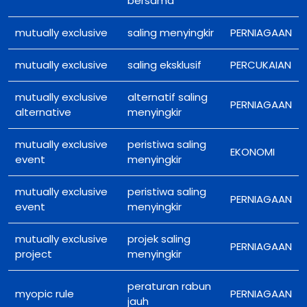
bersama
mutually exclusive
saling menyingkir
PERNIAGAAN
mutually exclusive
saling eksklusif
PERCUKAIAN
mutually exclusive
alternatif saling
PERNIAGAAN
alternative
menyingkir
mutually exclusive
peristiwa saling
EKONOMI
event
menyingkir
mutually exclusive
peristiwa saling
PERNIAGAAN
event
menyingkir
mutually exclusive
projek saling
PERNIAGAAN
project
menyingkir
peraturan rabun
myopic rule
PERNIAGAAN
jauh