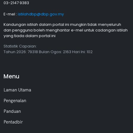
03-2147 9383
E-mel :
istilahdbp@dbp.gov.my
Kandungan istilah dalam portal ini mungkin tidak menyeluruh
dan pengguna boleh menghantar e-mel untuk cadangan istilah
yang tiada dalam portal ini
Statistik Capaian:
Tahun
2026: 79318 Bulan
Ogos
: 2163 Hari Ini: 102
Menu
Laman Utama
Pengenalan
Panduan
Pentadbir