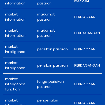
EKONOMI
information
pasaran
market
maklumat
PERNIAGAAN
information
pasaran
market
maklumat
PERDAGANGAN
information
pasaran
market
perisikan pasaran
PERNIAGAAN
intelligence
market
perisikan pasaran
PERDAGANGAN
intelligence
market
fungsi perisikan
intelligence
PERNIAGAAN
pasaran
function
market
pengenalan
PERNIAGAAN