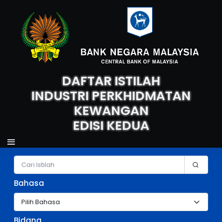
DAFTAR ISTILAH
INDUSTRI PERKHIDMATAN
KEWANGAN
EDISI KEDUA
Carian Istilah
Bahasa
Bidang