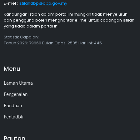
E-mel :
istilahdbp@dbp.gov.my
Kandungan istilah dalam portal ini mungkin tidak menyeluruh
dan pengguna boleh menghantar e-mel untuk cadangan istilah
yang tiada dalam portal ini
Statistik Capaian:
Tahun
2026: 79660 Bulan
Ogos
: 2505 Hari Ini: 445
Menu
Laman Utama
Pengenalan
Panduan
Pentadbir
Pautan