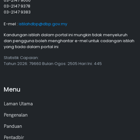
03-2147 9000
03-2147 9378
03-2147 9383
E-mel :
istilahdbp@dbp.gov.my
Kandungan istilah dalam portal ini mungkin tidak menyeluruh
dan pengguna boleh menghantar e-mel untuk cadangan istilah
yang tiada dalam portal ini
Statistik Capaian:
Tahun
2026: 79660 Bulan
Ogos
: 2505 Hari Ini: 445
Menu
Laman Utama
Pengenalan
Panduan
Pentadbir