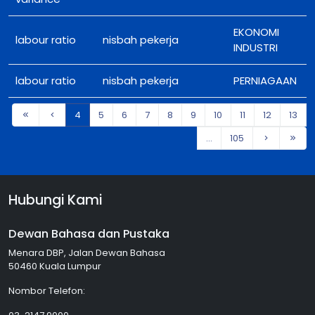
EKONOMI
labour ratio
nisbah pekerja
INDUSTRI
labour ratio
nisbah pekerja
PERNIAGAAN
4
5
6
7
8
9
10
11
12
13
...
105
Hubungi Kami
Dewan Bahasa dan Pustaka
Menara DBP, Jalan Dewan Bahasa
50460 Kuala Lumpur
Nombor Telefon: