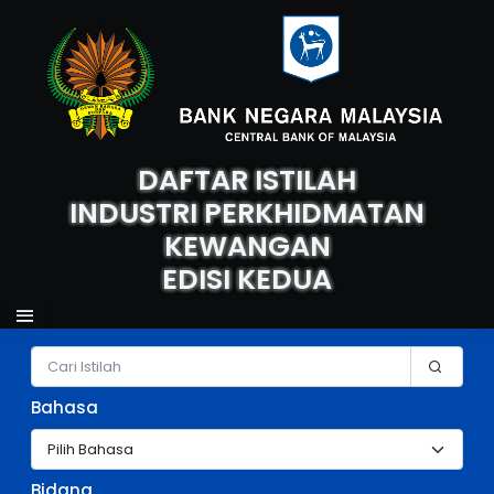
DAFTAR ISTILAH
INDUSTRI PERKHIDMATAN
KEWANGAN
EDISI KEDUA
Carian Istilah
Bahasa
Bidang