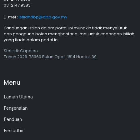
03-2147 9383
E-mel :
istilahdbp@dbp.gov.my
Kandungan istilah dalam portal ini mungkin tidak menyeluruh
dan pengguna boleh menghantar e-mel untuk cadangan istilah
yang tiada dalam portal ini
Statistik Capaian:
Tahun
2026: 78969 Bulan
Ogos
: 1814 Hari Ini: 39
Menu
Laman Utama
Pengenalan
Panduan
Pentadbir