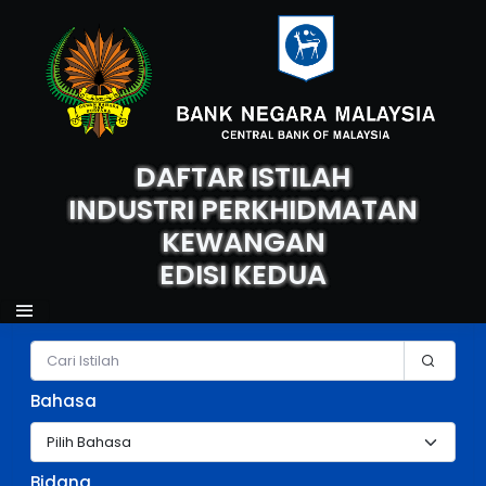
DAFTAR ISTILAH
INDUSTRI PERKHIDMATAN
KEWANGAN
EDISI KEDUA
Carian Istilah
Bahasa
Bidang