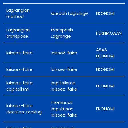
Lagrangian
kaedah Lagrange
EKONOMI
method
Lagrangian
transposis
PERNIAGAAN
transpose
Lagrange
ASAS
laissez-faire
laissez-faire
EKONOMI
laissez-faire
laissez-faire
EKONOMI
laissez-faire
kapitalisme
EKONOMI
capitalism
laissez-faire
membuat
laissez-faire
keputusan
EKONOMI
decision-making
laissez-faire