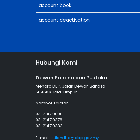
account book
account deactivation
Hubungi Kami
Dewan Bahasa dan Pustaka
Menara DBP, Jalan Dewan Bahasa
50460 Kuala Lumpur
Nombor Telefon:
03-2147 9000
03-2147 9378
03-2147 9383
E-mel :
istilahdbp@dbp.gov.my