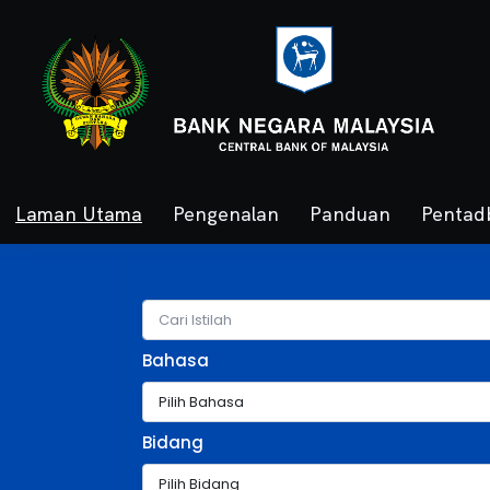
Laman Utama
Pengenalan
Panduan
Pentad
Bahasa
Bidang