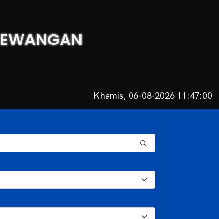
 KEWANGAN
Khamis, 06-08-2026 11:47:00