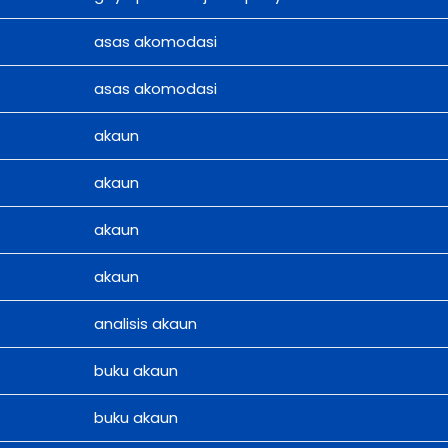
asas akomodasi
asas akomodasi
akaun
akaun
akaun
akaun
analisis akaun
buku akaun
buku akaun